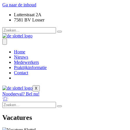
Ga naar de inhoud
Lutterstraat 2A
7581 BV Losser
Home
Nieuws
Medewerkers
Praktijkinformatie
Contact
X
Noodgeval? Bel nu!
Vacatures