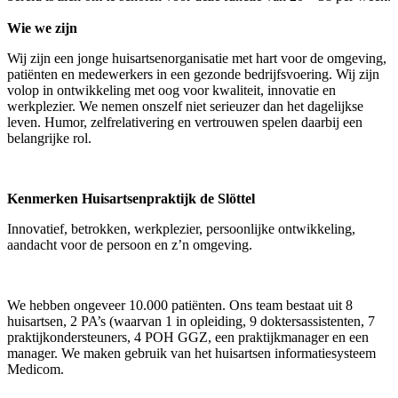
Wie we zijn
Wij zijn een jonge huisartsenorganisatie met hart voor de omgeving,
patiënten en medewerkers in een gezonde bedrijfsvoering. Wij zijn
volop in ontwikkeling met oog voor kwaliteit, innovatie en
werkplezier. We nemen onszelf niet serieuzer dan het dagelijkse
leven. Humor, zelfrelativering en vertrouwen spelen daarbij een
belangrijke rol.
Kenmerken Huisartsenpraktijk de Slöttel
Innovatief, betrokken, werkplezier, persoonlijke ontwikkeling,
aandacht voor de persoon en z’n omgeving.
We hebben ongeveer 10.000 patiënten. Ons team bestaat uit 8
huisartsen, 2 PA’s (waarvan 1 in opleiding, 9 doktersassistenten, 7
praktijkondersteuners, 4 POH GGZ, een praktijkmanager en een
manager. We maken gebruik van het huisartsen informatiesysteem
Medicom.