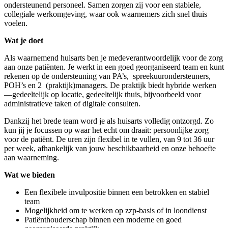
ondersteunend personeel. Samen zorgen zij voor een stabiele,
collegiale werkomgeving, waar ook waarnemers zich snel thuis
voelen.
Wat je doet
Als waarnemend huisarts ben je medeverantwoordelijk voor de zorg
aan onze patiënten. Je werkt in een goed georganiseerd team en kunt
rekenen op de ondersteuning van PA’s, spreekuurondersteuners,
POH’s en 2 (praktijk)managers. De praktijk biedt hybride werken
—gedeeltelijk op locatie, gedeeltelijk thuis, bijvoorbeeld voor
administratieve taken of digitale consulten.
Dankzij het brede team word je als huisarts volledig ontzorgd. Zo
kun jij je focussen op waar het echt om draait: persoonlijke zorg
voor de patiënt. De uren zijn flexibel in te vullen, van 9 tot 36 uur
per week, afhankelijk van jouw beschikbaarheid en onze behoefte
aan waarneming.
Wat we bieden
Een flexibele invulpositie binnen een betrokken en stabiel
team
Mogelijkheid om te werken op zzp-basis of in loondienst
Patiënthouderschap binnen een moderne en goed