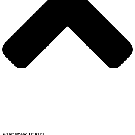
Waarnemend Huisarts