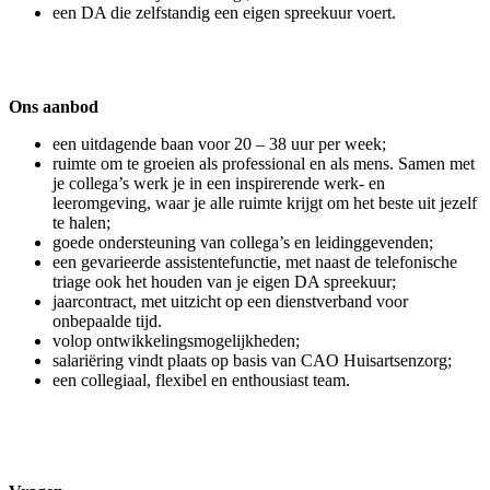
een DA die zelfstandig een eigen spreekuur voert.
Ons aanbod
een uitdagende baan voor 20 – 38 uur per week;
ruimte om te groeien als professional en als mens. Samen met
je collega’s werk je in een inspirerende werk- en
leeromgeving, waar je alle ruimte krijgt om het beste uit jezelf
te halen;
goede ondersteuning van collega’s en leidinggevenden;
een gevarieerde assistentefunctie, met naast de telefonische
triage ook het houden van je eigen DA spreekuur;
jaarcontract, met uitzicht op een dienstverband voor
onbepaalde tijd.
volop ontwikkelingsmogelijkheden;
salariëring vindt plaats op basis van CAO Huisartsenzorg;
een collegiaal, flexibel en enthousiast team.