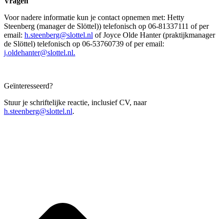
Vragen
Voor nadere informatie kun je contact opnemen met: Hetty
Steenberg (manager de Slöttel)) telefonisch op 06-81337111 of per
email:
h.steenberg@slottel.nl
of Joyce Olde Hanter (praktijkmanager
de Slöttel) telefonisch op 06-53760739 of per email:
j.oldehanter@slottel.nl.
Geïnteresseerd?
Stuur je schriftelijke reactie, inclusief CV, naar
h.steenberg@slottel.nl
.