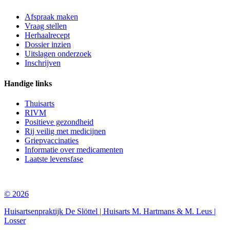
Afspraak maken
Vraag stellen
Herhaalrecept
Dossier inzien
Uitslagen onderzoek
Inschrijven
Handige links
Thuisarts
RIVM
Positieve gezondheid
Rij veilig met medicijnen
Griepvaccinaties
Informatie over medicamenten
Laatste levensfase
© 2026
Huisartsenpraktijk De Slöttel | Huisarts M. Hartmans & M. Leus |
Losser