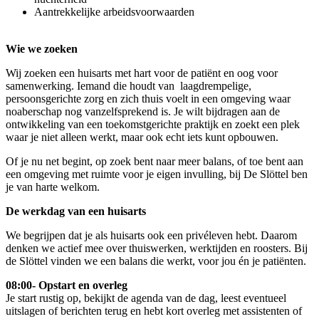
Aantrekkelijke arbeidsvoorwaarden
Wie we zoeken
Wij zoeken een huisarts met hart voor de patiënt en oog voor
samenwerking. Iemand die houdt van laagdrempelige,
persoonsgerichte zorg en zich thuis voelt in een omgeving waar
noaberschap nog vanzelfsprekend is. Je wilt bijdragen aan de
ontwikkeling van een toekomstgerichte praktijk en zoekt een plek
waar je niet alleen werkt, maar ook echt iets kunt opbouwen.
Of je nu net begint, op zoek bent naar meer balans, of toe bent aan
een omgeving met ruimte voor je eigen invulling, bij De Slöttel ben
je van harte welkom.
De werkdag van een huisarts
We begrijpen dat je als huisarts ook een privéleven hebt. Daarom
denken we actief mee over thuiswerken, werktijden en roosters. Bij
de Slöttel vinden we een balans die werkt, voor jou én je patiënten.
08:00-
Opstart en overleg
Je start rustig op, bekijkt de agenda van de dag, leest eventueel
uitslagen of berichten terug en hebt kort overleg met assistenten of