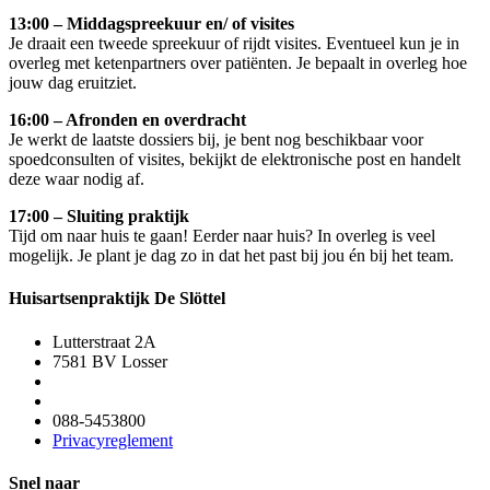
13:00 –
Middagspreekuur en/ of visites
Je draait een tweede spreekuur of rijdt visites. Eventueel kun je in
overleg met ketenpartners over patiënten. Je bepaalt in overleg hoe
jouw dag eruitziet.
16:00 –
Afronden en overdracht
Je werkt de laatste dossiers bij, je bent nog beschikbaar voor
spoedconsulten of visites, bekijkt de elektronische post en handelt
deze waar nodig af.
17:00 –
Sluiting praktijk
Tijd om naar huis te gaan! Eerder naar huis? In overleg is veel
mogelijk. Je plant je dag zo in dat het past bij jou én bij het team.
Huisartsenpraktijk De Slöttel
Lutterstraat 2A
7581 BV Losser
088-5453800
Privacyreglement
Snel naar