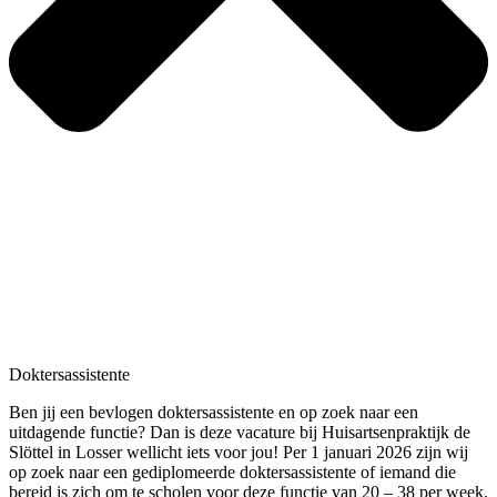
Doktersassistente
Ben jij een bevlogen doktersassistente en op zoek naar een
uitdagende functie? Dan is deze vacature bij Huisartsenpraktijk de
Slöttel in Losser wellicht iets voor jou! Per 1 januari 2026 zijn wij
op zoek naar een gediplomeerde doktersassistente of iemand die
bereid is zich om te scholen voor deze functie van 20 – 38 per week.