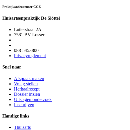
Praktijkondersteuner GGZ
Huisartsenpraktijk De Slöttel
Lutterstraat 2A
7581 BV Losser
088-5453800
Privacyreglement
Snel naar
Afspraak maken
Vraag stellen
Herhaalrecept
Dossier inzien
Uitslagen onderzoek
Inschrijven
Handige links
Thuisarts